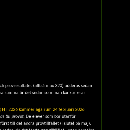
ch provresultatet (alltså max 320) adderas sedan
enna summa är det sedan som man konkurrerar
ng HT 2026 kommer äga rum 24 februari 2026.
as till provet
. De elever som bor utanför
rst till det andra provtillfället (i slutet på maj),