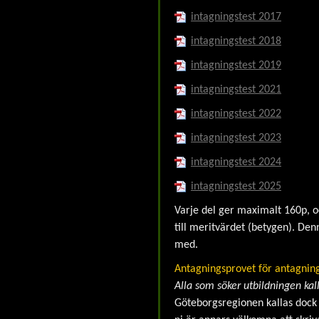
intagningstest 2017
intagningstest 2018
intagningstest 2019
intagningstest 2021
intagningstest 2022
intagningstest 2023
intagningstest 2024
intagningstest 2025
Varje del ger maximalt 160p, o
till meritvärdet (betygen). D
med.
Antagningsprovet för antagni
Alla som söker utbildningen kall
Göteborgsregionen kallas dock fö