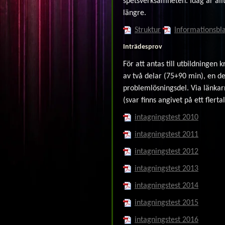
spetsverksamheten. Idag är all
längre.
Struktur
Informationsbl
Inträdesprov
För att antas till utbildningen 
av två delar (75+90 min), en d
problemlösningsdel. Via länkar
(svar finns angivet på ett flerta
intagningstest 2010
intagningstest 2011
intagningstest 2012
intagningstest 2013
intagningstest 2014
intagningstest 2015
intagningstest 2016