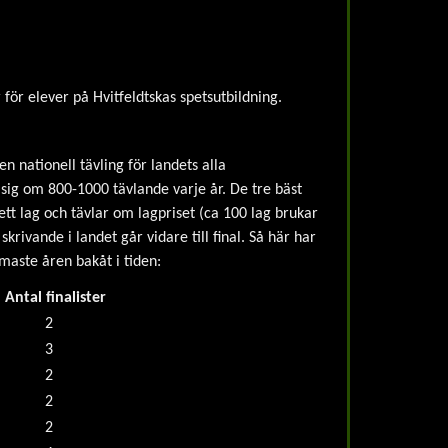
ör elever på Hvitfeldtskas spetsutbildning.
n nationell tävling för landets alla
 sig om 800-1000 tävlande varje år. De tre bäst
 ett lag och tävlar om lagpriset (ca 100 lag brukar
skrivande i landet går vidare till final. Så här har
rmaste åren bakåt i tiden:
Antal finalister
2
3
2
2
2