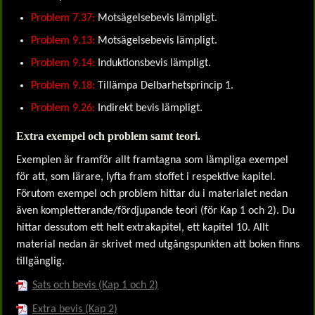
Problem 7.37:
Motsägelsebevis lämpligt.
Problem 9.13:
Motsägelsebevis lämpligt.
Problem 9.14:
Induktionsbevis lämpligt.
Problem 9.18:
Tillämpa Delbarhetsprincip 1.
Problem 9.26:
Indirekt bevis lämpligt.
Extra exempel och problem samt teori.
Exemplen är framför allt framtagna som lämpliga exempel
för att, som lärare, lyfta fram stoffet i respektive kapitel.
Förutom exempel och problem hittar du i materialet nedan
även kompletterande/fördjupande teori (för Kap 1 och 2). Du
hittar dessutom ett helt extrakapitel, ett kapitel 10. Allt
material nedan är skrivet med utgångspunkten att boken finns
tillgänglig.
Sats och bevis (Kap 1 och 2)
Extra bevis (Kap 2)