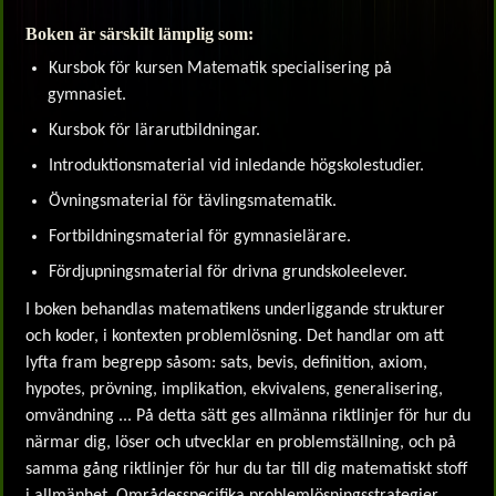
Boken är särskilt lämplig som:
Kursbok för kursen Matematik specialisering på
gymnasiet.
Kursbok för lärarutbildningar.
Introduktionsmaterial vid inledande högskolestudier.
Övningsmaterial för tävlingsmatematik.
Fortbildningsmaterial för gymnasielärare.
Fördjupningsmaterial för drivna grundskoleelever.
I boken behandlas matematikens underliggande strukturer
och koder, i kontexten problemlösning. Det handlar om att
lyfta fram begrepp såsom: sats, bevis, definition, axiom,
hypotes, prövning, implikation, ekvivalens, generalisering,
omvändning ... På detta sätt ges allmänna riktlinjer för hur du
närmar dig, löser och utvecklar en problemställning, och på
samma gång riktlinjer för hur du tar till dig matematiskt stoff