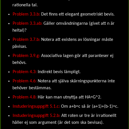
rationella tal.
Problem 3.3.b:
Det finns ett elegant geometriskt bevis.
Problem 3.3.ab:
Gäller omvändningarna (givet att n är
heltal)?
Problem 3.7.b:
Notera att existens av lösningar måste
påvisas.
Problem 3.9.g:
Associativa lagen gör att paranteser ej
behövs.
Problem 4.3:
Indirekt bevis lämpligt.
Problem 4.6:
Notera att själva skärningspunkterna inte
behöver bestämmas.
Problem 4.8:
Här kan man utnyttja att HA=G^2.
Instuderingsuppgift 5.1.c:
Om a+b=c så är (a+1)+(b-1)=c.
Instuderingsuppgift 5.2.b:
Att roten ur tre är irrationellt
håller ej som argument (är det som ska bevisas).