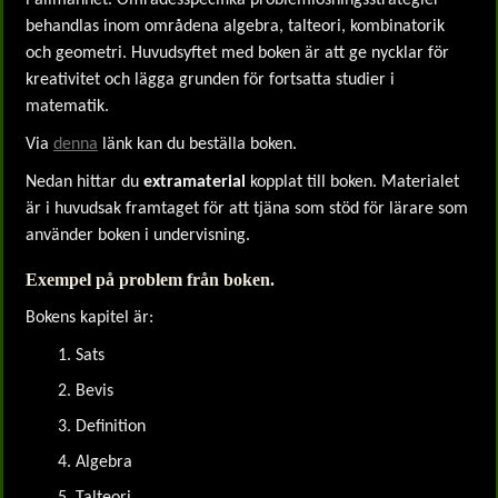
i allmänhet. Områdesspecifika problemlösningsstrategier
behandlas inom områdena algebra, talteori, kombinatorik
och geometri. Huvudsyftet med boken är att ge nycklar för
kreativitet och lägga grunden för fortsatta studier i
matematik.
Via
denna
länk kan du beställa boken.
Nedan hittar du
extramaterial
kopplat till boken. Materialet
är i huvudsak framtaget för att tjäna som stöd för lärare som
använder boken i undervisning.
Exempel på problem från boken.
Bokens kapitel är:
Sats
Bevis
Definition
Algebra