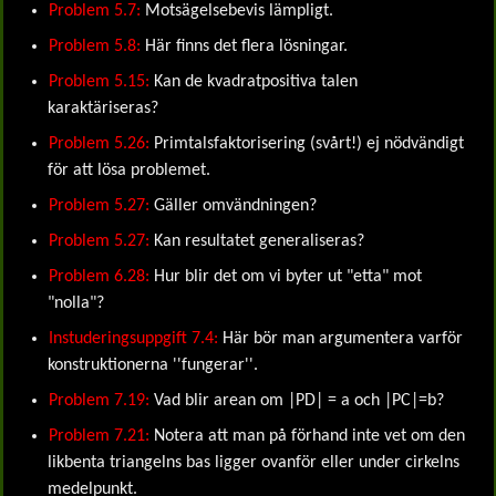
Problem 5.7:
Motsägelsebevis lämpligt.
Problem 5.8:
Här finns det flera lösningar.
Problem 5.15:
Kan de kvadratpositiva talen
karaktäriseras?
Problem 5.26:
Primtalsfaktorisering (svårt!) ej nödvändigt
för att lösa problemet.
Problem 5.27:
Gäller omvändningen?
Problem 5.27:
Kan resultatet generaliseras?
Problem 6.28:
Hur blir det om vi byter ut "etta" mot
"nolla"?
Instuderingsuppgift 7.4:
Här bör man argumentera varför
konstruktionerna ''fungerar''.
Problem 7.19:
Vad blir arean om |PD| = a och |PC|=b?
Problem 7.21:
Notera att man på förhand inte vet om den
likbenta triangelns bas ligger ovanför eller under cirkelns
medelpunkt.